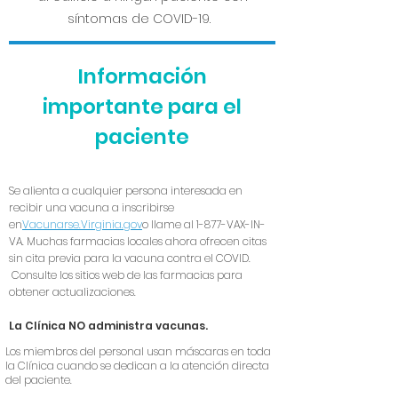
síntomas de COVID-19.
Información
importante para el
paciente
Se alienta a cualquier persona interesada en
recibir una vacuna a inscribirse
en
Vacunarse.Virginia.gov
o llame al 1-877-VAX-IN-
VA. Muchas farmacias locales ahora ofrecen citas
sin cita previa para la vacuna contra el COVID.
Consulte los sitios web de las farmacias para
obtener actualizaciones.
La Clínica NO administra vacunas.
Los miembros del personal usan máscaras en toda
la Clínica cuando se dedican a la atención directa
del paciente.