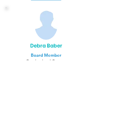
Debra Baber
Board Member
Cumberland County
Read more...
Dr. Nikki Sparks
Board Member