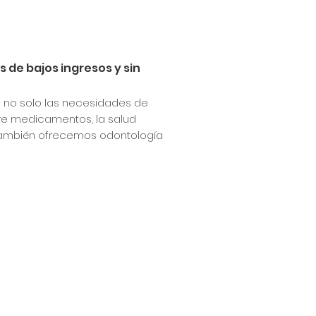
s de bajos ingresos y sin
 no solo las necesidades de
bre medicamentos, la salud
a también ofrecemos odontología