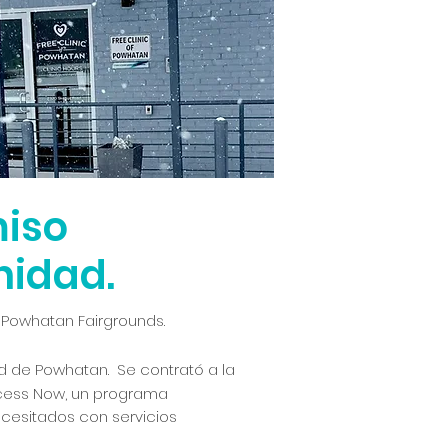
iso
nidad.
n Powhatan Fairgrounds.
d de Powhatan. Se contrató a la
cess Now, un programa
cesitados con servicios