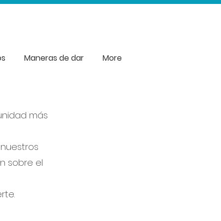
os
Maneras de dar
More
munidad más
 nuestros
n sobre el
rte.