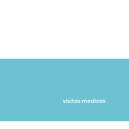
375
visitas medicas