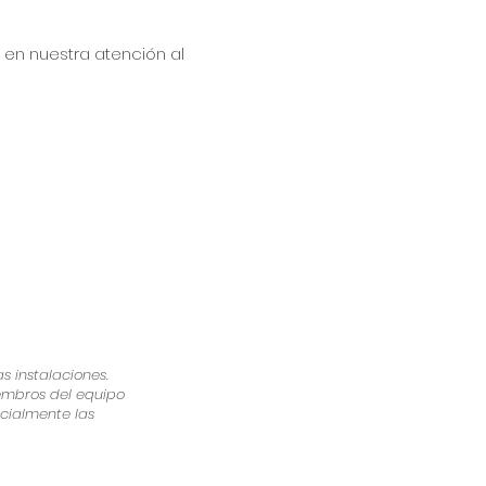
 en nuestra atención al
 instalaciones.
iembros del equipo
icialmente las