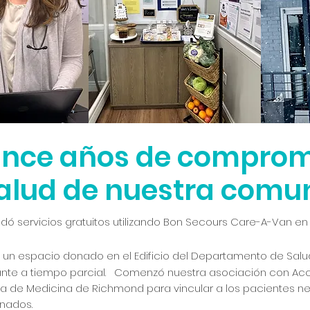
ince años de comprom
salud de nuestra comu
rindó servicios gratuitos utilizando Bon Secours Care-A-Van e
 un espacio donado en el Edificio del Departamento de Salu
ante a tiempo parcial. Comenzó nuestra asociación con Ac
a de Medicina de Richmond para vincular a los pacientes ne
nados.