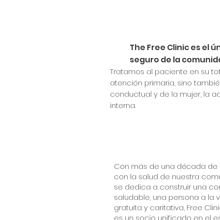
The Free Clinic es el 
seguro de la comunid
Tratamos al paciente en su t
atención primaria, sino tambi
conductual y de la mujer, la 
interna.
Con más de una década de
con la salud de nuestra comu
se dedica a construir una 
saludable, una persona a la 
gratuita y caritativa, Free Cli
es un socio unificado en el e