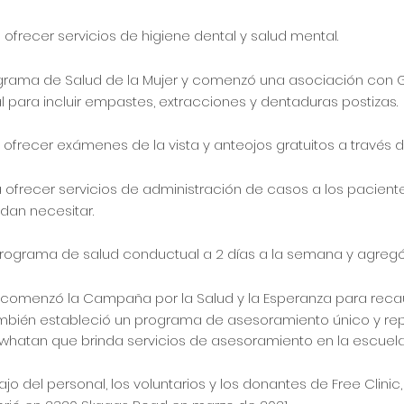
ofrecer servicios de higiene dental y salud mental.
 Programa de Salud de la Mujer y comenzó una asociación co
 para incluir empastes, extracciones y dentaduras postizas.
ofrecer exámenes de la vista y anteojos gratuitos a través d
 ofrecer servicios de administración de casos a los pacien
dan necesitar.
 programa de salud conductual a 2 días a la semana y agregó
a comenzó la Campaña por la Salud y la Esperanza para reca
también estableció un programa de asesoramiento único y re
whatan que brinda servicios de asesoramiento en la escuel
jo del personal, los voluntarios y los donantes de Free Clinic,