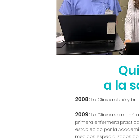
Qu
a la 
2008:
La Clínica abrió y b
2009:
La Clínica se mudó a
primera enfermera practic
establecido por la Academi
médicos especializados do