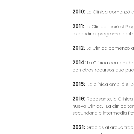
2010:
La Clínica comenzó a 
2011:
La Clínica inició el
expandir el programa dental
2012:
La Clínica comenzó a 
2014:
La Clínica comenzó a
con otros recursos que pue
2015:
La clínica amplió el
2019:
Rebosante, la Clínic
nueva Clínica. La clínica 
secundaria e intermedia Po
2021:
Gracias al arduo traba