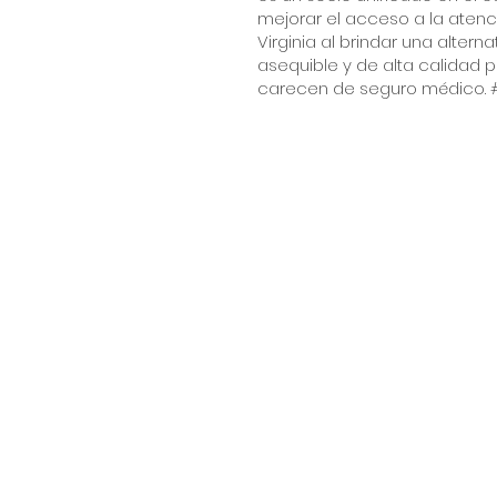
mejorar el acceso a la aten
Virginia al brindar una alternat
asequible y de alta calidad 
carecen de seguro médico. 