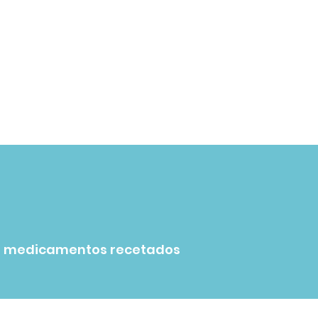
1516
medicamentos recetados